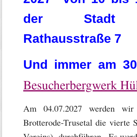
der Stadt Bro
Rathausstraße 7
Und immer am 30.
Besucherbergwerk Hü
Am 04.07.2027 werden wir 
Brotterode-Trusetal die vierte 
Vereins) durchführen. Es werd