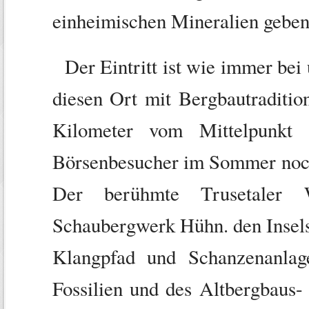
einheimischen Mineralien geben
Der Eintritt ist wie immer bei 
diesen Ort mit Bergbautradition
Kilometer vom Mittelpunkt 
Börsenbesucher im Sommer noch e
Der berühmte Trusetaler W
Schaubergwerk Hühn. den Insels
Klangpfad und Schanzenanlag
Fossilien und des Altbergbaus-