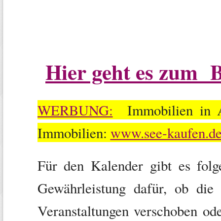
Hier geht es zum 
WERBUNG:
Immobilien in Al
Immobilien:
www.see-kaufen.d
Für den Kalender gibt es folg
Gewährleistung dafür, ob die 
Veranstaltungen verschoben ode