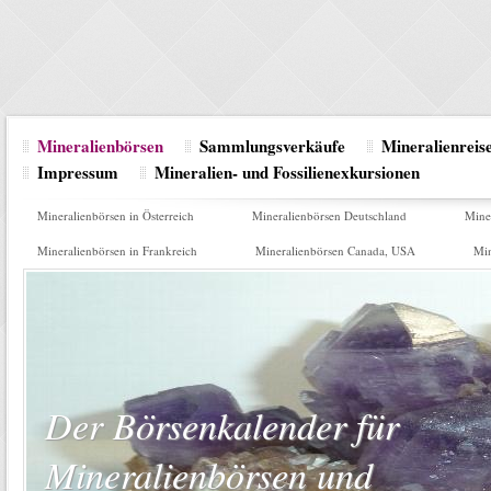
Mineralienbörsen
Sammlungsverkäufe
Mineralienrei
Impressum
Mineralien- und Fossilienexkursionen
Mineralienbörsen in Österreich
Mineralienbörsen Deutschland
Mine
Mineralienbörsen in Frankreich
Mineralienbörsen Canada, USA
Min
Der Börsenkalender für
Mineralienbörsen und