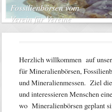
Fossilienbörsen vom
Verein für Vereine
Herzlich willkommen auf unser
für Mineralienbörsen, Fossilien
und Mineralienmessen. Ziel die
und interessieren Menschen ein
wo Mineralienbörsen geplant 