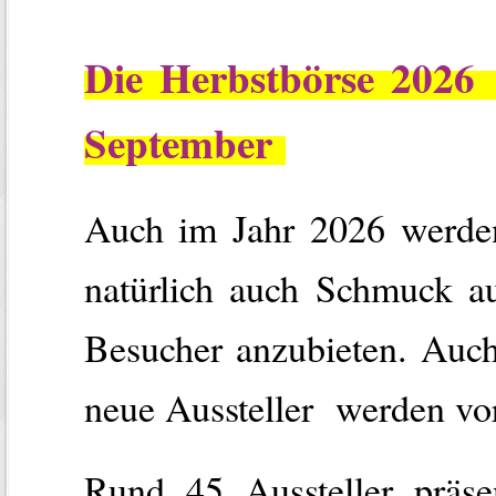
Die Herbstbörse 202
September
Auch im Jahr 2026 werden
natürlich auch Schmuck aus
Besucher anzubieten. Auc
neue Aussteller werden vor
Rund 45 Aussteller präse