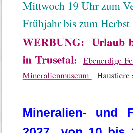
Mittwoch 19 Uhr zum Ver
Frühjahr bis zum Herbst
WERBUNG: Urlaub be
in Trusetal
:
Ebenerdige F
Mineralienmuseum
Haustiere s
Mineralien- und F
2027 von 10 bis 