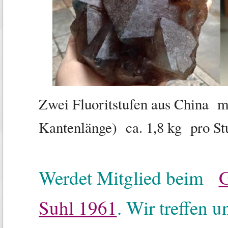
Zwei Fluoritstufen aus China mi
Kantenlänge) ca. 1,8 kg pro St
Werdet Mitglied beim
G
Suhl 1961
. Wir treffen u