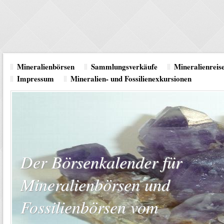
Mineralienbörsen
Sammlungsverkäufe
Mineralienrei
Impressum
Mineralien- und Fossilienexkursionen
Der Börsenkalender für
Mineralienbörsen und
Fossilienbörsen vom